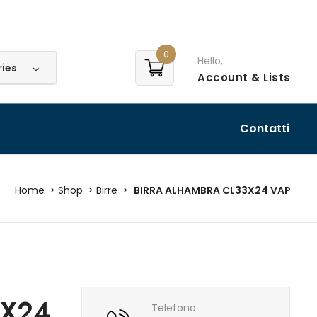
0
Hello,
Account
& Lists
Contatti
Home
Shop
Birre
BIRRA ALHAMBRA CL33X24 VAP
3X24
Telefono