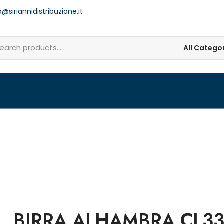
o@siriannidistribuzione.it
BIRRA ALHAMBRA CL3