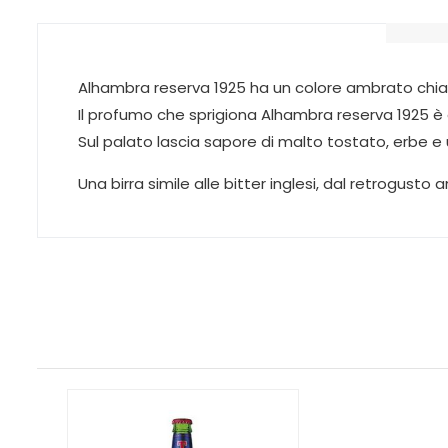
Alhambra reserva 1925 ha un colore ambrato chiar
Il profumo che sprigiona Alhambra reserva 1925 è d
Sul palato lascia sapore di malto tostato, erbe e
Una birra simile alle bitter inglesi, dal retrogust