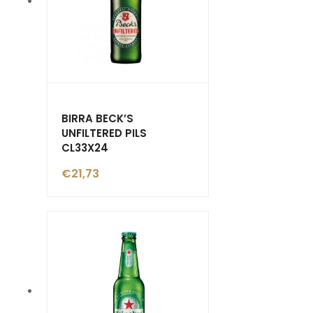
BIRRA BECK’S
UNFILTERED PILS
CL33X24
€
21,73