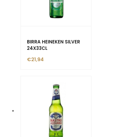
BIRRA HEINEKEN SILVER
24X33CL
€
21,94