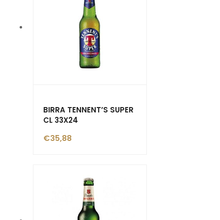
BIRRA TENNENT’S SUPER
CL 33X24
€
35,88