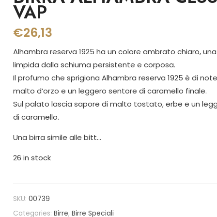
VAP
€
26,13
Alhambra reserva 1925 ha un colore ambrato chiaro, una 
limpida dalla schiuma persistente e corposa.
Il profumo che sprigiona Alhambra reserva 1925 è di note 
malto d’orzo e un leggero sentore di caramello finale.
Sul palato lascia sapore di malto tostato, erbe e un le
di caramello.
Una birra simile alle bitt…
26 in stock
SKU:
00739
Categories:
Birre
,
Birre Speciali