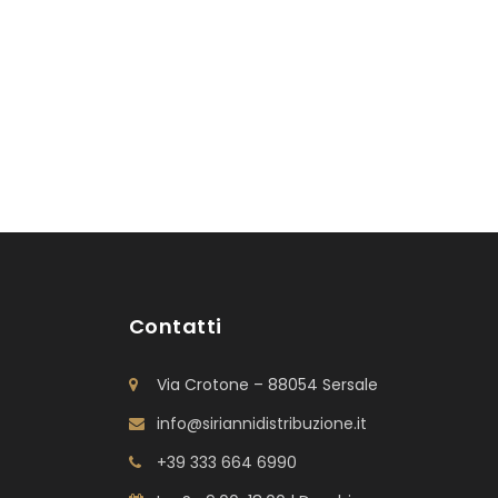
Contatti
Via Crotone – 88054 Sersale
info@siriannidistribuzione.it
+39 333 664 6990