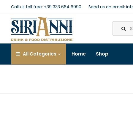
Call us toll free:
+39 333 664 6990
Send us an email:
inf
Home
Shop
All
Categories