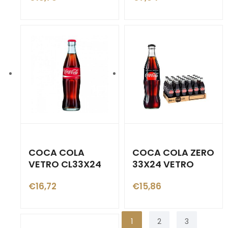
COCA COLA
COCA COLA ZERO
VETRO CL33X24
33X24 VETRO
€
16,72
€
15,86
1
2
3