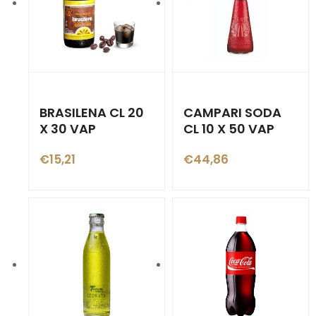
BRASILENA CL 20
CAMPARI SODA
X 30 VAP
CL 10 X 50 VAP
€
15,21
€
44,86