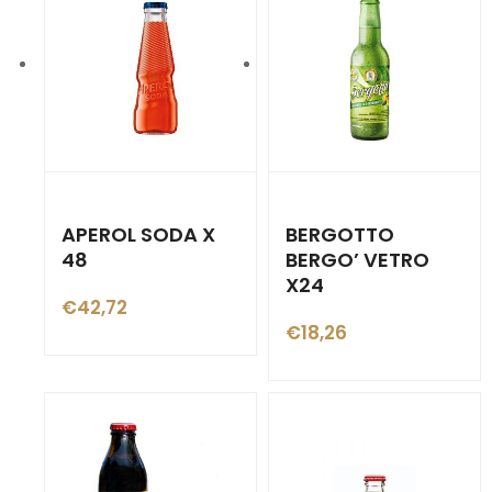
APEROL SODA X
BERGOTTO
48
BERGO’ VETRO
X24
€
42,72
€
18,26