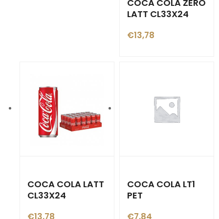
COCA COLA ZERO
LATT CL33X24
€
13,78
COCA COLA LATT
COCA COLA LT1
CL33X24
PET
€
13,78
€
7,84