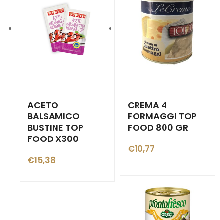
ACETO
CREMA 4
BALSAMICO
FORMAGGI TOP
BUSTINE TOP
FOOD 800 GR
FOOD X300
€
10,77
€
15,38