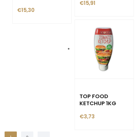
€
15,91
€
15,30
TOP FOOD
KETCHUP 1KG
€
3,73