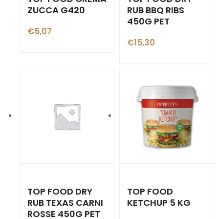
ZUCCA G420
RUB BBQ RIBS
450G PET
€
5,07
€
15,30
TOP FOOD DRY
TOP FOOD
RUB TEXAS CARNI
KETCHUP 5 KG
ROSSE 450G PET