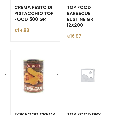
CREMA PESTO DI
TOP FOOD
PISTACCHIO TOP
BARBECUE
FOOD 500 GR
BUSTINE GR
12X200
€
14,88
€
16,87
TOP FOOD CREMA
TOP FOOD DRY