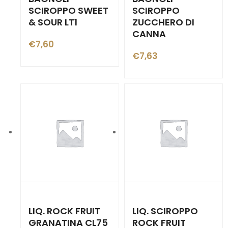
SCIROPPO SWEET
SCIROPPO
& SOUR LT1
ZUCCHERO DI
CANNA
€
7,60
€
7,63
LIQ. ROCK FRUIT
LIQ. SCIROPPO
GRANATINA CL75
ROCK FRUIT