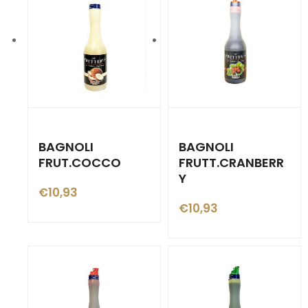
BAGNOLI
BAGNOLI
FRUT.COCCO
FRUTT.CRANBERR
Y
€
10,93
€
10,93