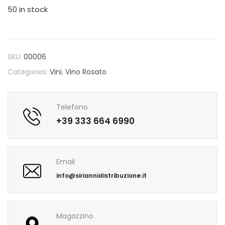
50 in stock
SKU:
00006
Categories:
Vini
,
Vino Rosato
Telefono
+39 333 664 6990
Email
info@siriannidistribuzione.it
Magazzino