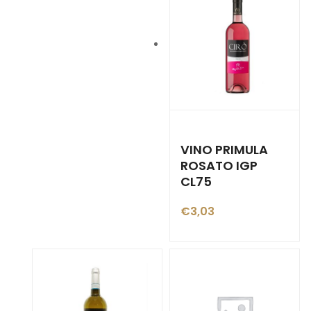
VINO PRIMULA
ROSATO IGP
CL75
€
3,03