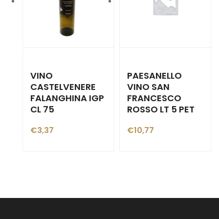
VINO
PAESANELLO
CASTELVENERE
VINO SAN
FALANGHINA IGP
FRANCESCO
CL 75
ROSSO LT 5 PET
€
3,37
€
10,77