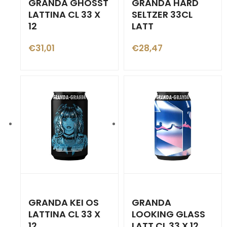
GRANDA GHOSST
GRANDA HARD
LATTINA CL 33 X
SELTZER 33CL
12
LATT
€
31,01
€
28,47
GRANDA KEI OS
GRANDA
LATTINA CL 33 X
LOOKING GLASS
12
LATT CL 33 X 12