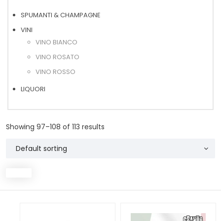
SPUMANTI & CHAMPAGNE
VINI
VINO BIANCO
VINO ROSATO
VINO ROSSO
LIQUORI
Showing 97–108 of 113 results