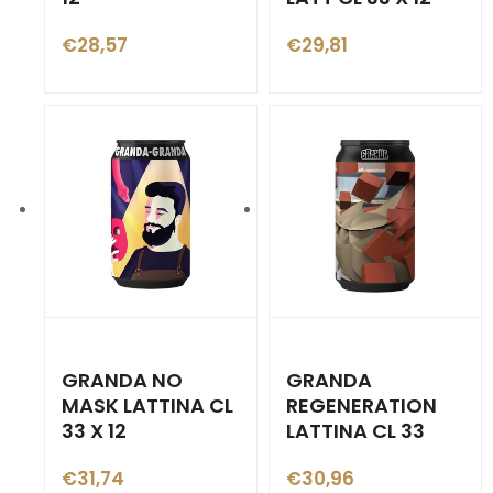
€
28,57
€
29,81
GRANDA NO
GRANDA
MASK LATTINA CL
REGENERATION
33 X 12
LATTINA CL 33
€
31,74
€
30,96