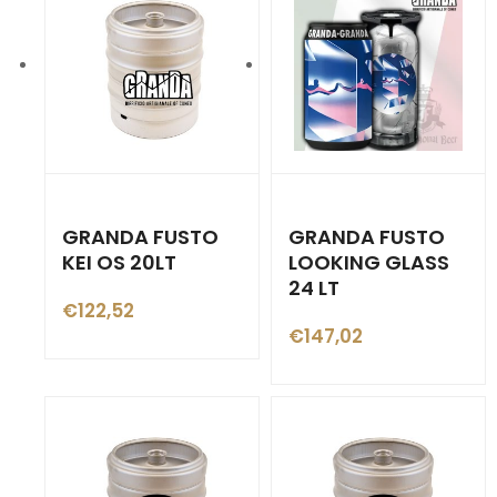
GRANDA FUSTO
GRANDA FUSTO
KEI OS 20LT
LOOKING GLASS
24 LT
€
122,52
€
147,02